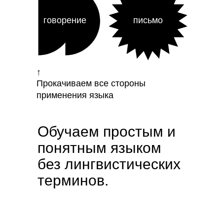
говорение
письмо
↑
Прокачиваем все стороны
применения языка
Обучаем простым и
←
понятным языком
без лингвистических
терминов.