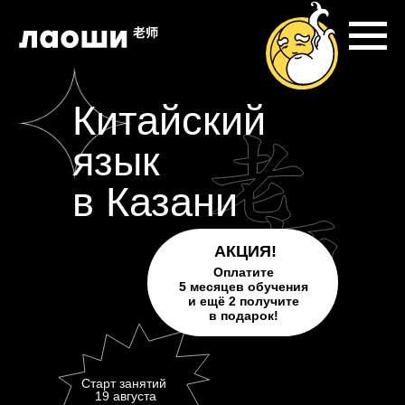
Китайский
язык
в Казани
АКЦИЯ!
Оплатите
5 месяцев обучения
и ещё 2 получите
в подарок!
Старт занятий
19 августа