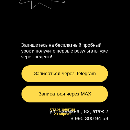
Запишитесь на бесплатный пробный
урок и получите первые результаты уже
через неделю!
Записаться через Telegram
Записаться через MAX
Старт занятий
ул. Баумана , 82, этаж 2
23 апреля
8 995 300 94 53