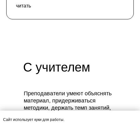
читать
С учителем
Преподаватели умеют объяснять
материал, придерживаться
методики, держать темп занятий,
мотивировать студентов и
Сайт использует куки для работы.
поддерживать комфортную
атмосферу в группе.
ОК