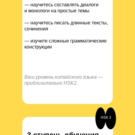
— научитесь составлять диалоги
и монологи на простые темы
— научитесь писать длинные тексты,
сочинения
— изучите сложные грамматические
конструкции
Ваш уровень китайского языка —
приблизительно HSK2
.
HSK 3
3 ступень обучения